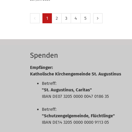
Vorherige Seite
Nächste Seite
1
2
3
4
5
Spenden
Empfänger:
Katholische Kirchengemeinde St. Augustinus
Betreff:
"St. Augustinus, Caritas"
IBAN DE07 3205 0000 0047 0186 35
Betreff:
"Schutzengelgemeinde, Flüchtlinge"
IBAN DE14 3205 0000 0000 9113 05