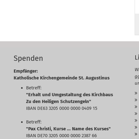
L
Spenden
Wi
Empfänger:
g
Katholische Kirchengemeinde St. Augustinus
u
Betreff:
"Erhalt und Umgestaltung des Kirchbaus
Zu den Heiligen Schutzengeln"
IBAN DE63 3205 0000 0000 0409 15
Betreff:
"Pax Christi, Kurse ... Name des Kurses"
IBAN DE70 3205 0000 0000 2387 66