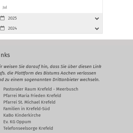
Jul
2025
2024
inks
r weisen Sie darauf hin, dass Sie über diesen Link
gfs. die Plattform des Bistums Aachen verlassen
nd zu einem sogenannten Drittanbieter wechseln.
Pastoraler Raum Krefeld - Meerbusch
Pfarrei Maria Frieden Krefeld
Pfarrei St. Michael Krefeld
Familien in Krefeld-Süd
KaBo Kinderkirche
Ev. KG Oppum
Telefonseelsorge Krefeld