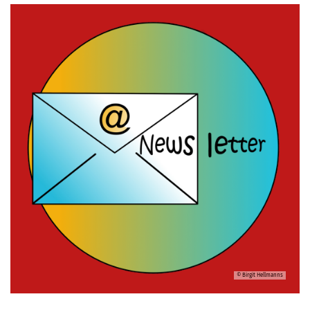
© Birgit Hellmanns