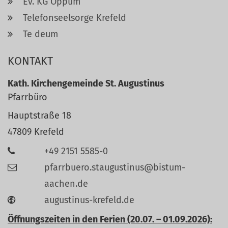
Ev. KG Oppum
Telefonseelsorge Krefeld
Te deum
KONTAKT
Kath. Kirchengemeinde St. Augustinus
Pfarrbüro
Hauptstraße 18
47809
Krefeld
+49 2151 5585-0
pfarrbuero.staugustinus@bistum-
aachen.de
augustinus-krefeld.de
Öffnungszeiten in den Ferien (20.07. – 01.09.2026):