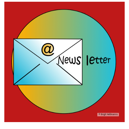
© Birgit Hellmanns