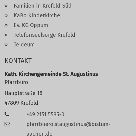
Familien in Krefeld-Süd
KaBo Kinderkirche
Ev. KG Oppum
Telefonseelsorge Krefeld
Te deum
KONTAKT
Kath. Kirchengemeinde St. Augustinus
Pfarrbüro
Hauptstraße 18
47809
Krefeld
+49 2151 5585-0
pfarrbuero.staugustinus@bistum-
aachen.de