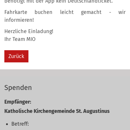
benötigt mit der App kein Deutschlandticket.
Fahrkarte buchen leicht gemacht - wir
informieren!
Herzliche Einladung!
Ihr Team MIO
Zurück
Spenden
Empfänger:
Katholische Kirchengemeinde St. Augustinus
Betreff: