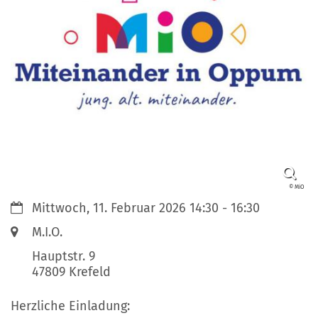
© MiO
Datum:
Mittwoch, 11. Februar 2026 14:30 - 16:30
Ort:
M.I.O.
Hauptstr. 9
47809
Krefeld
Herzliche Einladung: