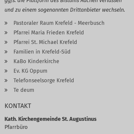
ggfs. die Plattform des Bistums Aachen verlassen
und zu einem sogenannten Drittanbieter wechseln.
Pastoraler Raum Krefeld - Meerbusch
Pfarrei Maria Frieden Krefeld
Pfarrei St. Michael Krefeld
Familien in Krefeld-Süd
KaBo Kinderkirche
Ev. KG Oppum
Telefonseelsorge Krefeld
Te deum
KONTAKT
Kath. Kirchengemeinde St. Augustinus
Pfarrbüro