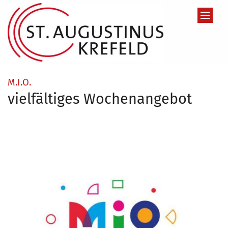
Zum Inhalt springen
:
M.I.O.
vielfältiges Wochenangebot