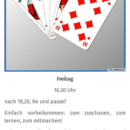
© B. Hellmanns
Freitag
16.30 Uhr
nach 18,20, Re und passe?
Einfach vorbeikommen: zum zuschauen, zum
lernen, zum mitmachen!