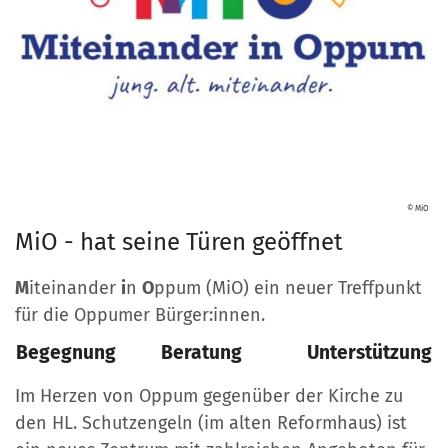
© MiO
MiO - hat seine Türen geöffnet
M
iteinander
i
n
O
ppum (MiO) ein neuer Treffpunkt
für die Oppumer Bürger:innen.
Begegnung
Beratung
Unterstützung
Im Herzen von Oppum gegenüber der Kirche zu
den HL. Schutzengeln (im alten Reformhaus) ist