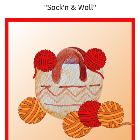
"Sock'n & Woll"