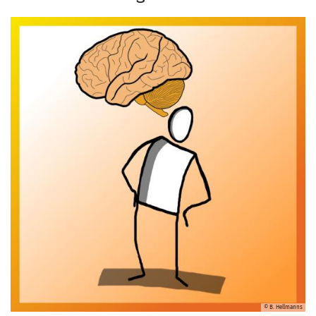
© B. Hellmanns