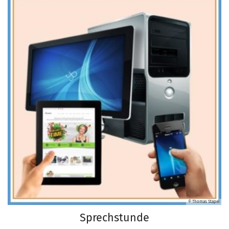
© Thomas Stapel
Sprechstunde