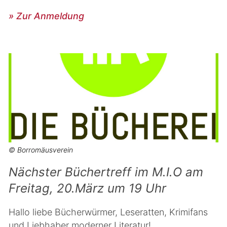
» Zur Anmeldung
© Borromäusverein
Nächster Büchertreff im M.I.O am
Freitag, 20.März um 19 Uhr
Hallo liebe Bücherwürmer, Leseratten, Krimifans
und Liebhaber moderner Literatur!