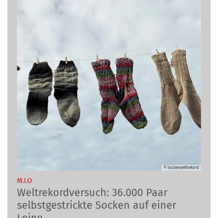
© Sockenweltrekord
:
M.I.O
Weltrekordversuch: 36.000 Paar
selbstgestrickte Socken auf einer
Leine