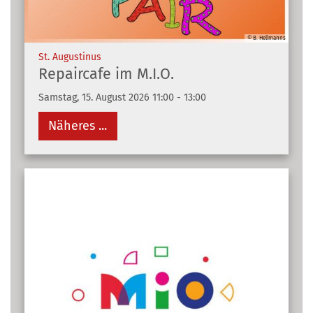
© B. Hellmanns
:
St. Augustinus
Repaircafe im M.I.O.
Samstag, 15. August 2026 11:00 - 13:00
Näheres ...