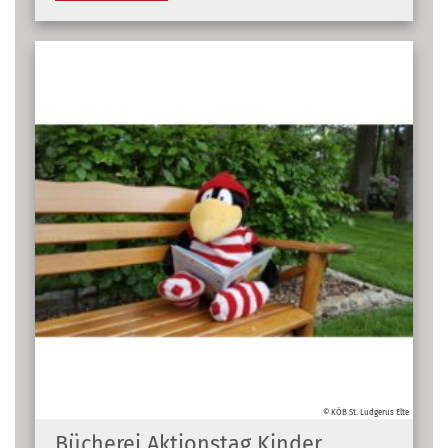
© KÖB St. Ludgerus Elte
Bücherei Aktionstag Kinder