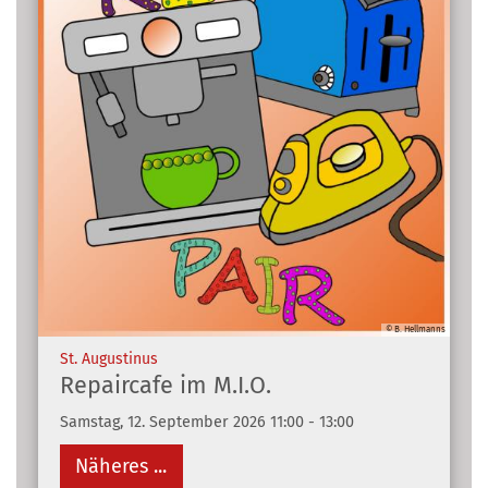
© B. Hellmanns
:
St. Augustinus
Repaircafe im M.I.O.
Samstag, 12. September 2026 11:00 - 13:00
Näheres ...