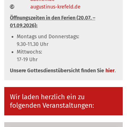
augustinus-krefeld.de
Öffnungszeiten in den Ferien (20.07. –
01.09.2026):
Montags und Donnerstags:
9.30-11.30 Uhr
Mittwochs:
17-19 Uhr
Unsere Gottesdienstübersicht finden Sie
hier
.
Wir laden herzlich ein zu
folgenden Veranstaltungen: