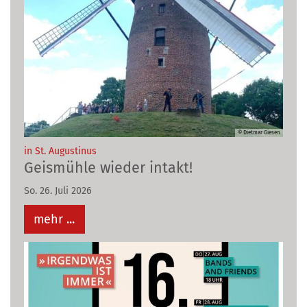
© Dietmar Giesen
:
in St. Augustinus
Geismühle wieder intakt!
So. 26. Juli 2026
mehr ...