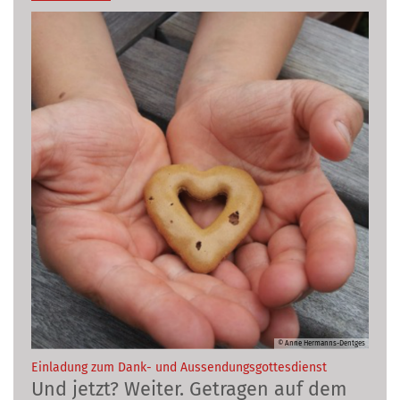
© Anne Hermanns-Dentges
:
Einladung zum Dank- und Aussendungsgottesdienst
Und jetzt? Weiter. Getragen auf dem