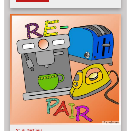
© B. Hellmanns
:
St. Augustinus