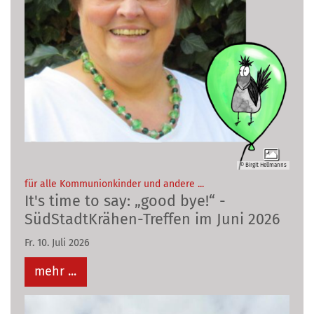
© Birgit Hellmanns
:
für alle Kommunionkinder und andere ...
It's time to say: „good bye!“ -
SüdStadtKrähen-Treffen im Juni 2026
Fr. 10. Juli 2026
mehr ...