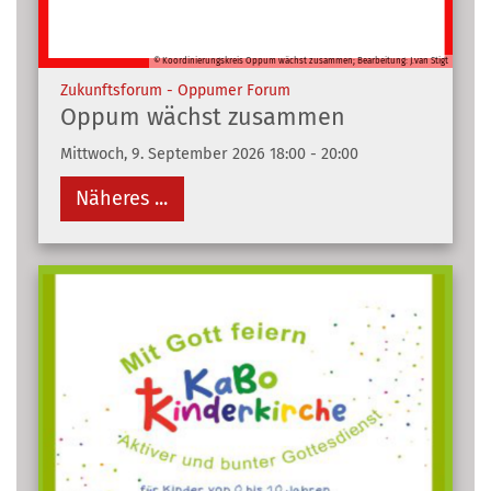
© Koordinierungskreis Oppum wächst zusammen; Bearbeitung: J.van Stigt
:
Zukunftsforum - Oppumer Forum
Oppum wächst zusammen
Mittwoch, 9. September 2026 18:00 - 20:00
Näheres ...