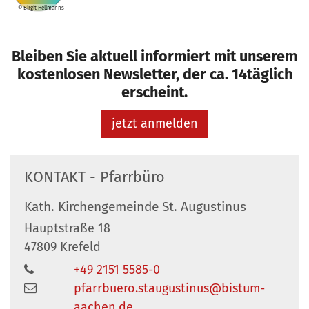
© Birgit Hellmanns
Bleiben Sie aktuell informiert mit unserem
kostenlosen Newsletter, der ca. 14täglich
erscheint.
jetzt anmelden
KONTAKT - Pfarrbüro
Kath. Kirchengemeinde St. Augustinus
Hauptstraße 18
47809
Krefeld
+49 2151 5585-0
pfarrbuero.staugustinus@bistum-
aachen.de