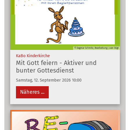
© Dagmar Schmitz; Bearbeitung: J.van Stigt
:
KaBo Kinderkirche
Mit Gott feiern - Aktiver und
bunter Gottesdienst
Samstag, 12. September 2026 10:00
Näheres ...