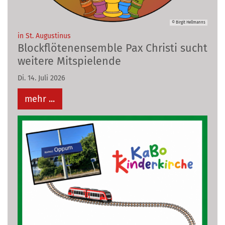
© Birgit Hellmanns
:
in St. Augustinus
Blockflötenensemble Pax Christi sucht
weitere Mitspielende
Di. 14. Juli 2026
mehr ...