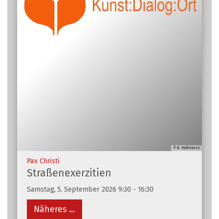
© B. Hellmanns
:
Pax Christi
Straßenexerzitien
Samstag, 5. September 2026 9:30 - 16:30
Näheres ...