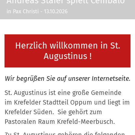
Andreas Staier spielt Cembalo
in Pax Christi - 13.10.2026
Herzlich willkommen in St.
Augustinus !
Wir begrüßen Sie auf unserer Internetseite.
St. Augustinus ist eine große Gemeinde
im Krefelder Stadtteil Oppum und liegt im
Krefelder Süden. Sie gehört zum
Pastoralen Raum Krefeld-Meerbusch.