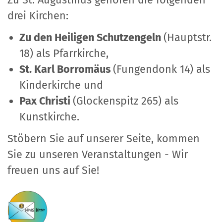
Zu St. Augustinus gehören die folgenden
drei Kirchen:
Zu den Heiligen Schutzengeln
(Hauptstr.
18) als Pfarrkirche,
St. Karl Borromäus
(Fungendonk 14) als
Kinderkirche und
Pax Christi
(Glockenspitz 265) als
Kunstkirche.
Stöbern Sie auf unserer Seite, kommen
Sie zu unseren Veranstaltungen - Wir
freuen uns auf Sie!