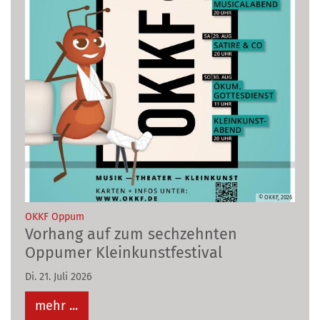
© OKKF, 2026
:
OKKF Oppum
Vorhang auf zum sechzehnten
Oppumer Kleinkunstfestival
Di. 21. Juli 2026
mehr ...