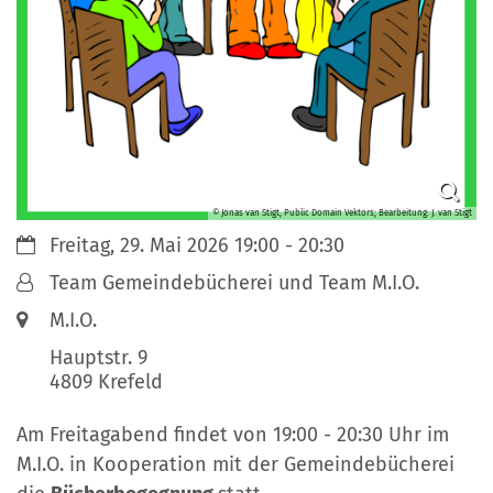
© Jonas van Stigt, Public Domain Vektors; Bearbeitung: J. van Stigt
Datum:
Freitag, 29. Mai 2026 19:00 - 20:30
Von:
Team Gemeindebücherei und Team M.I.O.
Ort:
M.I.O.
Hauptstr. 9
4809
Krefeld
Am Freitagabend findet von 19:00 - 20:30 Uhr im
M.I.O. in Kooperation mit der Gemeindebücherei