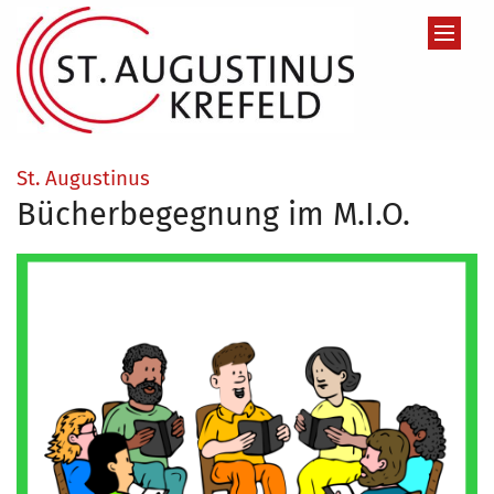
Zum Inhalt springen
:
St. Augustinus
Bücherbegegnung im M.I.O.