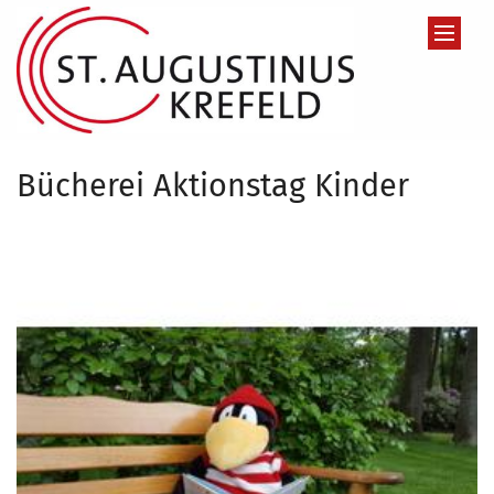
Zum Inhalt springen
Bücherei Aktionstag Kinder