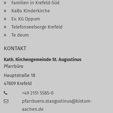
Familien in Krefeld-Süd
KaBo Kinderkirche
Ev. KG Oppum
Telefonseelsorge Krefeld
Te deum
KONTAKT
Kath. Kirchengemeinde St. Augustinus
Pfarrbüro
Hauptstraße 18
47809
Krefeld
+49 2151 5585-0
pfarrbuero.staugustinus@bistum-
aachen.de