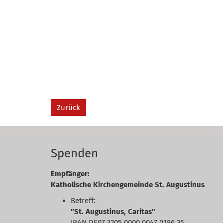
Zurück
Spenden
Empfänger:
Katholische Kirchengemeinde St. Augustinus
Betreff:
"St. Augustinus, Caritas"
IBAN DE07 3205 0000 0047 0186 35