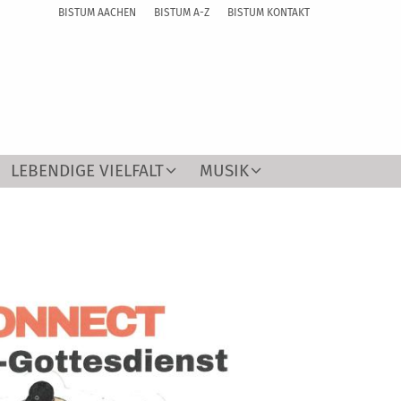
BISTUM AACHEN
BISTUM A-Z
BISTUM KONTAKT
LEBENDIGE VIELFALT
MUSIK