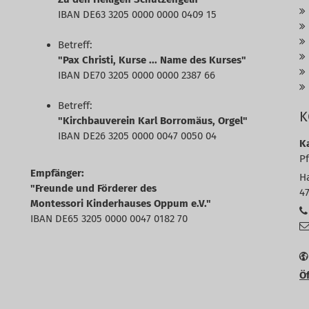
IBAN DE63 3205 0000 0000 0409 15
Betreff:
"Pax Christi, Kurse ... Name des Kurses"
IBAN DE70 3205 0000 0000 2387 66
Betreff:
K
"Kirchbauverein Karl Borromäus, Orgel"
IBAN DE26 3205 0000 0047 0050 04
K
P
Empfänger:
H
"Freunde und Förderer des
4
Montessori Kinderhauses Oppum e.V."
IBAN DE65 3205 0000 0047 0182 70
Öf