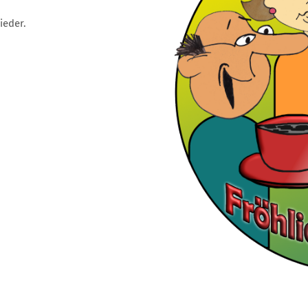
ieder.