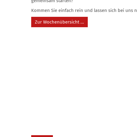
gemeinsam starten?
Kommen Sie einfach rein und lassen sich bei uns n
Zur Wochenübersicht ...