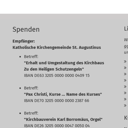
L
Spenden
Wi
Empfänger:
g
Katholische Kirchengemeinde St. Augustinus
u
Betreff:
"Erhalt und Umgestaltung des Kirchbaus
Zu den Heiligen Schutzengeln"
IBAN DE63 3205 0000 0000 0409 15
Betreff:
"Pax Christi, Kurse ... Name des Kurses"
IBAN DE70 3205 0000 0000 2387 66
Betreff:
K
"Kirchbauverein Karl Borromäus, Orgel"
IBAN DE26 3205 0000 0047 0050 04