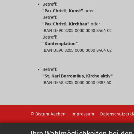
Betreff:
"Pax Christi, Kunst"
oder
Betreff:
"Pax Christi, Kirchbau"
oder
IBAN DE90 3205 0000 0000 8464 02
Betreff:
"Kontemplation"
IBAN DE90 3205 0000 0000 8464 02
Betreff:
"St. Karl Borromäus, Kirche aktiv"
IBAN DE48 3205 0000 0000 0387 60
© Bistum Aachen
Impressum
Datenschutzerkl
Ihre Wahlmöglichkeiten bei den