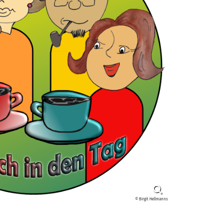
© Birgit Hellmanns