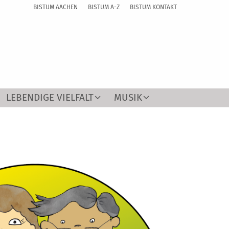
BISTUM AACHEN
BISTUM A-Z
BISTUM KONTAKT
LEBENDIGE VIELFALT
MUSIK