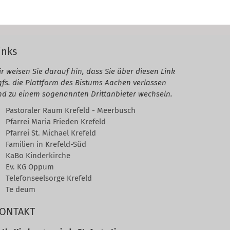
inks
r weisen Sie darauf hin, dass Sie über diesen Link
gfs. die Plattform des Bistums Aachen verlassen
nd zu einem sogenannten Drittanbieter wechseln.
Pastoraler Raum Krefeld - Meerbusch
Pfarrei Maria Frieden Krefeld
Pfarrei St. Michael Krefeld
Familien in Krefeld-Süd
KaBo Kinderkirche
Ev. KG Oppum
Telefonseelsorge Krefeld
Te deum
ONTAKT