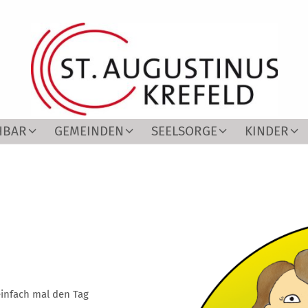
HBAR
GEMEINDEN
SEELSORGE
KINDER
einfach mal den Tag