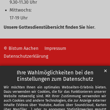
9.30-11.30 Uhr
Mittwochs:
17-19 Uhr
Unsere Gottesdienstübersicht finden Sie
hier
.
© Bistum Aachen
Impressum
Datenschutzerklärung
✕
Ihre Wahlmöglichkeiten bei den
Einstellungen zum Datenschutz
Wir möchten Ihnen ein optimales Webseiten-Erlebnis bieten.
Dazu verwenden wir Cookies, die für das Funktionieren unserer
Website notwendig sind. Mit Ihrer Zustimmung verwenden wir
auch Cookies und andere Technologien, die zur Anzeige externer
Inhalte (Videos über Youtube, Audios über Soundcloud, Karten
über MapTiler ...) oder zu anonymen Statistikzwecken genutzt