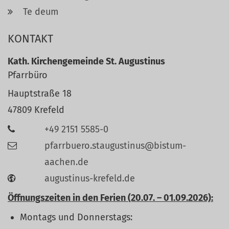
Te deum
KONTAKT
Kath. Kirchengemeinde St. Augustinus
Pfarrbüro
Hauptstraße 18
47809
Krefeld
+49 2151 5585-0
pfarrbuero.staugustinus@bistum-
aachen.de
augustinus-krefeld.de
Öffnungszeiten in den Ferien (20.07. – 01.09.2026):
Montags und Donnerstags: