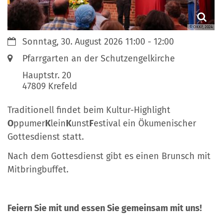
© OKKF, 2024
Datum:
Sonntag, 30. August 2026 11:00 - 12:00
Ort:
Pfarrgarten an der Schutzengelkirche
Hauptstr. 20
47809
Krefeld
Traditionell findet beim Kultur-Highlight
O
ppumer
K
lein
K
unst
F
estival ein Ökumenischer
Gottesdienst statt.
Nach dem Gottesdienst gibt es einen Brunsch mit
Mitbringbuffet.
Feiern Sie mit und essen Sie gemeinsam mit uns!