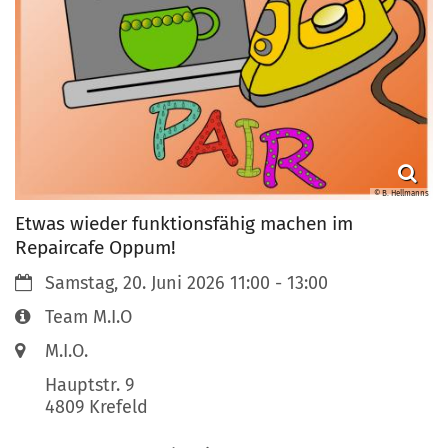
© B. Hellmanns
Etwas wieder funktionsfähig machen im
Repaircafe Oppum!
Datum:
Samstag, 20. Juni 2026 11:00 - 13:00
Art bzw. Nummer:
Team M.I.O
Ort:
M.I.O.
Hauptstr. 9
4809
Krefeld