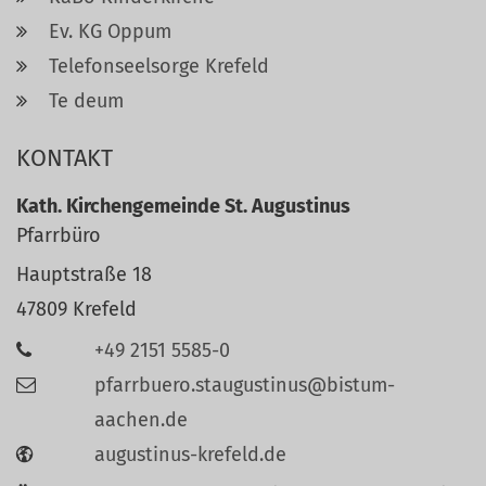
Ev. KG Oppum
Telefonseelsorge Krefeld
Te deum
KONTAKT
Kath. Kirchengemeinde St. Augustinus
Pfarrbüro
Hauptstraße 18
47809
Krefeld
+49 2151 5585-0
pfarrbuero.staugustinus@bistum-
aachen.de
augustinus-krefeld.de