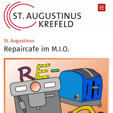
Zum Inhalt springen
:
St. Augustinus
Repaircafe im M.I.O.