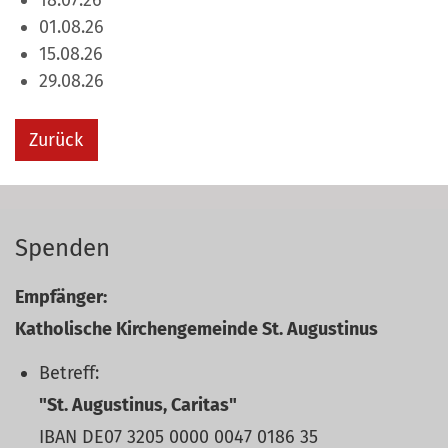
18.07.26
01.08.26
15.08.26
29.08.26
Zurück
Spenden
Empfänger:
Katholische Kirchengemeinde St. Augustinus
Betreff:
"St. Augustinus, Caritas"
IBAN DE07 3205 0000 0047 0186 35