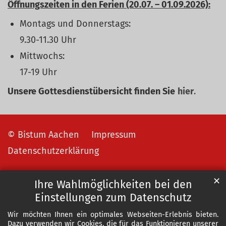
Öffnungszeiten in den Ferien (20.07. – 01.09.2026):
Montags und Donnerstags:
9.30-11.30 Uhr
Mittwochs:
17-19 Uhr
Unsere Gottesdienstübersicht finden Sie
hier
.
© Bistum Aachen
Impressum
Datenschutzerklärung
✕
Ihre Wahlmöglichkeiten bei den
Einstellungen zum Datenschutz
Wir möchten Ihnen ein optimales Webseiten-Erlebnis bieten.
Dazu verwenden wir Cookies, die für das Funktionieren unserer