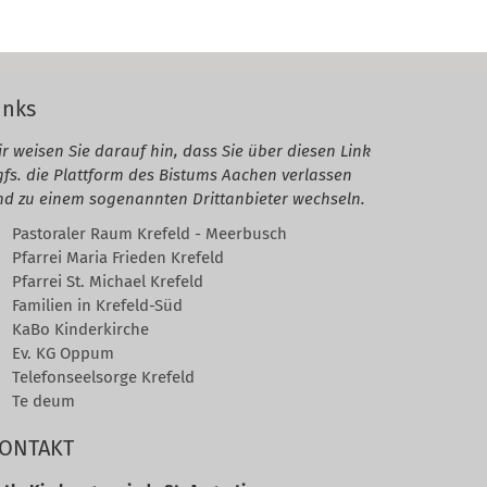
inks
r weisen Sie darauf hin, dass Sie über diesen Link
gfs. die Plattform des Bistums Aachen verlassen
nd zu einem sogenannten Drittanbieter wechseln.
Pastoraler Raum Krefeld - Meerbusch
Pfarrei Maria Frieden Krefeld
Pfarrei St. Michael Krefeld
Familien in Krefeld-Süd
KaBo Kinderkirche
Ev. KG Oppum
Telefonseelsorge Krefeld
Te deum
ONTAKT