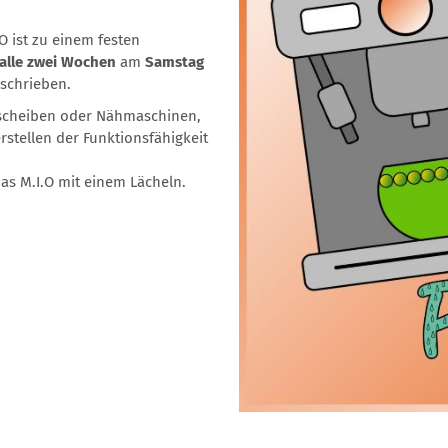
 ist zu einem festen
alle zwei Wochen
am
Samstag
eschrieben.
tscheiben oder Nähmaschinen,
stellen der Funktionsfähigkeit
das M.I.O mit einem Lächeln.