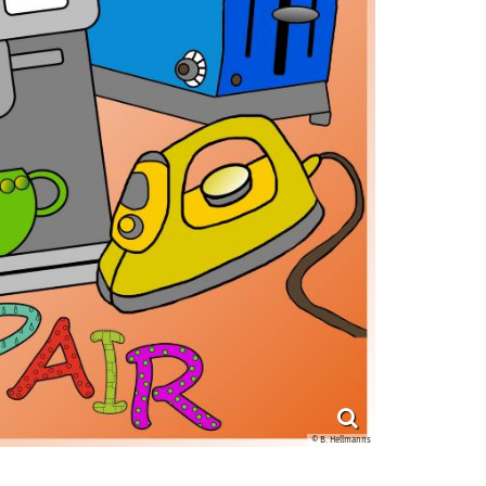
© B. Hellmanns