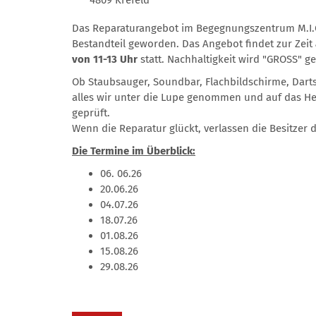
Das Reparaturangebot im Begegnungszentrum M.I.O
Bestandteil geworden. Das Angebot findet zur Zeit
von 11-13 Uhr
statt. Nachhaltigkeit wird "GROSS" g
Ob Staubsauger, Soundbar, Flachbildschirme, Dar
alles wir unter die Lupe genommen und auf das Her
geprüft.
Wenn die Reparatur glückt, verlassen die Besitzer 
Die Termine im Überblick:
06. 06.26
20.06.26
04.07.26
18.07.26
01.08.26
15.08.26
29.08.26