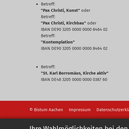
Betreff:
"Pax Christi, Kunst"
oder
Betreff:
"Pax Christi, Kirchbau"
oder
IBAN DE90 3205 0000 0000 8464 02
Betreff:
"Kontemplation"
IBAN DE90 3205 0000 0000 8464 02
Betreff:
"St. Karl Borromäus, Kirche aktiv"
IBAN DE48 3205 0000 0000 0387 60
© Bistum Aachen
Impressum
Datenschutzerkl
Ihre Wahlmöglichkeiten bei den