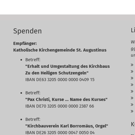
L
Spenden
Wi
Empfänger:
g
Katholische Kirchengemeinde St. Augustinus
u
Betreff:
"Erhalt und Umgestaltung des Kirchbaus
Zu den Heiligen Schutzengeln"
IBAN DE63 3205 0000 0000 0409 15
Betreff:
"Pax Christi, Kurse ... Name des Kurses"
IBAN DE70 3205 0000 0000 2387 66
Betreff:
K
"Kirchbauverein Karl Borromäus, Orgel"
IBAN DE26 3205 0000 0047 0050 04