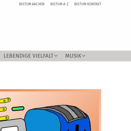
BISTUM AACHEN
BISTUM A-Z
BISTUM KONTAKT
LEBENDIGE VIELFALT
MUSIK