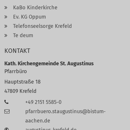
KaBo Kinderkirche
Ev. KG Oppum
Telefonseelsorge Krefeld
Te deum
KONTAKT
Kath. Kirchengemeinde St. Augustinus
Pfarrbüro
Hauptstraße 18
47809
Krefeld
+49 2151 5585-0
pfarrbuero.staugustinus@bistum-
aachen.de
augustinus-krefeld.de