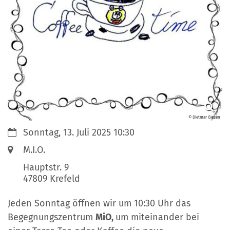
© Dietmar Giesen
Datum:
Sonntag, 13. Juli 2025 10:30
Ort:
M.I.O.
Hauptstr. 9
47809
Krefeld
Jeden Sonntag öffnen wir um 10:30 Uhr das
Begegnungszentrum
MiO,
um miteinander bei