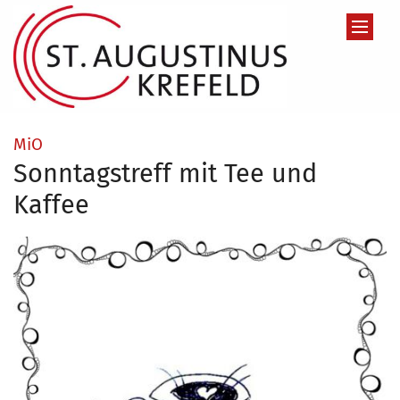
Zum Inhalt springen
:
MiO
Sonntagstreff mit Tee und
Kaffee