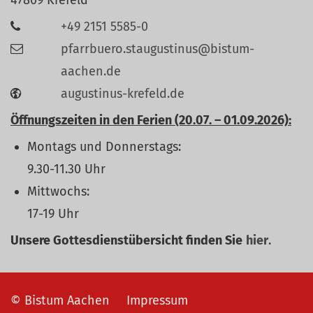
47809
Krefeld
+49 2151 5585-0
pfarrbuero.staugustinus@bistum-
aachen.de
augustinus-krefeld.de
Öffnungszeiten in den Ferien (20.07. – 01.09.2026):
Montags und Donnerstags:
9.30-11.30 Uhr
Mittwochs:
17-19 Uhr
Unsere Gottesdienstübersicht finden Sie
hier
.
© Bistum Aachen
Impressum