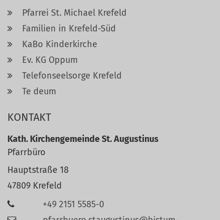
Pfarrei St. Michael Krefeld
Familien in Krefeld-Süd
KaBo Kinderkirche
Ev. KG Oppum
Telefonseelsorge Krefeld
Te deum
KONTAKT
Kath. Kirchengemeinde St. Augustinus
Pfarrbüro
Hauptstraße 18
47809
Krefeld
+49 2151 5585-0
pfarrbuero.staugustinus@bistum-