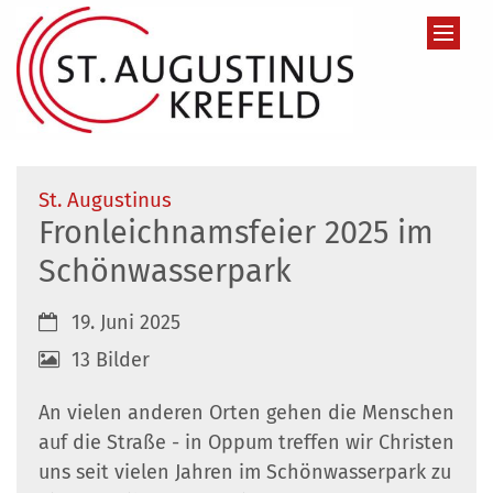
Zum Inhalt springen
:
St. Augustinus
Fronleichnamsfeier 2025 im
Schönwasserpark
Datum:
19. Juni 2025
13 Bilder
An vielen anderen Orten gehen die Menschen
auf die Straße - in Oppum treffen wir Christen
uns seit vielen Jahren im Schönwasserpark zu