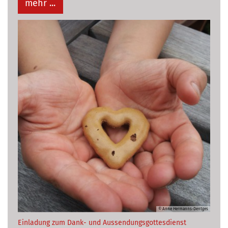
mehr ...
© Anne Hermanns-Dentges
:
Einladung zum Dank- und Aussendungsgottesdienst