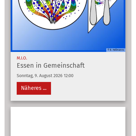
© B. Hellmanns
:
M.I.O.
Essen in Gemeinschaft
Sonntag, 9. August 2026 12:00
Näheres ...