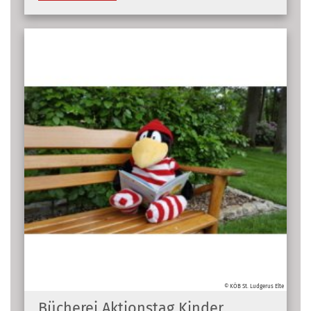
© KÖB St. Ludgerus Elte
Bücherei Aktionstag Kinder