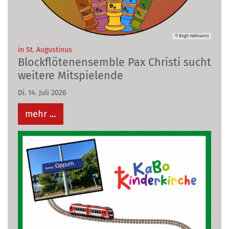
© Birgit Hellmanns
:
in St. Augustinus
Blockflötenensemble Pax Christi sucht
weitere Mitspielende
Di. 14. Juli 2026
mehr ...