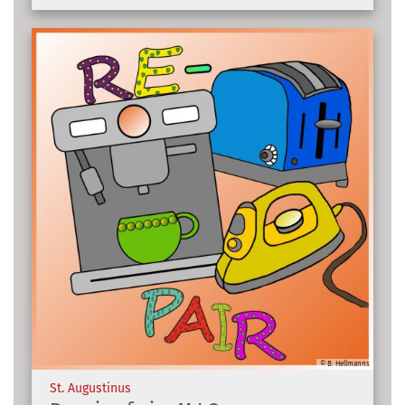
© B. Hellmanns
:
St. Augustinus