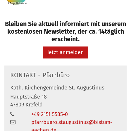
© Birgit Hellmanns
Bleiben Sie aktuell informiert mit unserem
kostenlosen Newsletter, der ca. 14täglich
erscheint.
jetzt anmelden
KONTAKT - Pfarrbüro
Kath. Kirchengemeinde St. Augustinus
Hauptstraße 18
47809
Krefeld
+49 2151 5585-0
pfarrbuero.staugustinus@bistum-
aachen.de