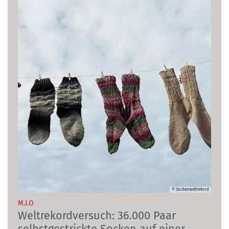
© Sockenweltrekord
:
M.I.O
Weltrekordversuch: 36.000 Paar
selbstgestrickte Socken auf einer