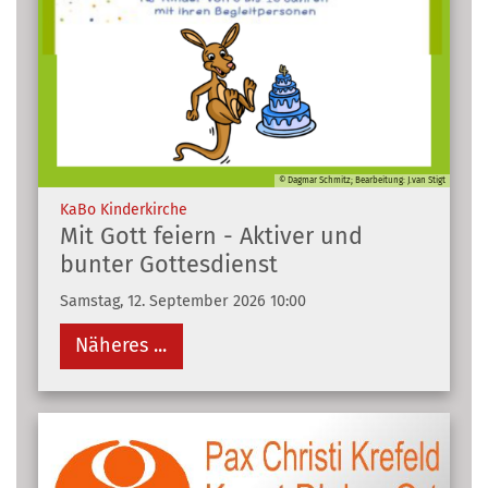
© Dagmar Schmitz; Bearbeitung: J.van Stigt
:
KaBo Kinderkirche
Mit Gott feiern - Aktiver und
bunter Gottesdienst
Samstag, 12. September 2026 10:00
Näheres ...