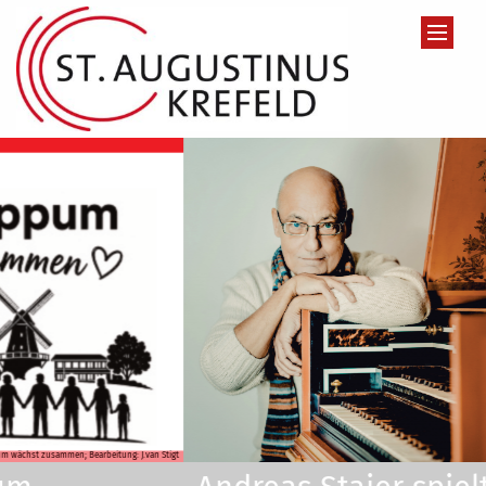
Zum Inhalt springen
© Andrej Grilc