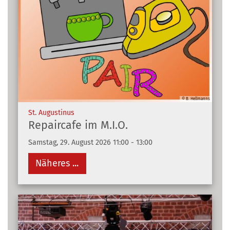
© B. Hellmanns
:
St. Augustinus
Repaircafe im M.I.O.
Samstag, 29. August 2026 11:00 - 13:00
Näheres ...