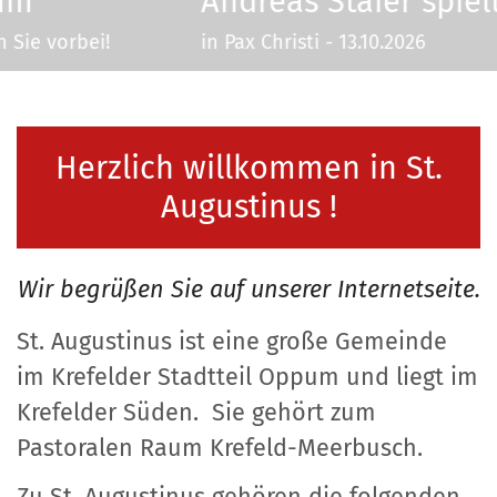
Andreas Staier spielt Cembalo
in Pax Christi - 13.10.2026
Herzlich willkommen in St.
Augustinus !
Wir begrüßen Sie auf unserer Internetseite.
St. Augustinus ist eine große Gemeinde
im Krefelder Stadtteil Oppum und liegt im
Krefelder Süden. Sie gehört zum
Pastoralen Raum Krefeld-Meerbusch.