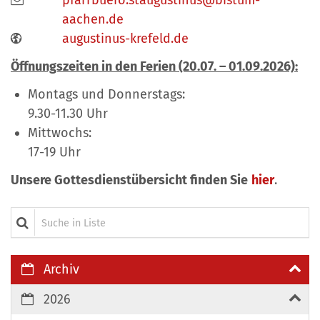
pfarrbuero.staugustinus@bistum-
aachen.de
augustinus-krefeld.de
Öffnungszeiten in den Ferien (20.07. – 01.09.2026):
Montags und Donnerstags:
9.30-11.30 Uhr
Mittwochs:
17-19 Uhr
Unsere Gottesdienstübersicht finden Sie
hier
.
Suche in Liste
Archiv
2026