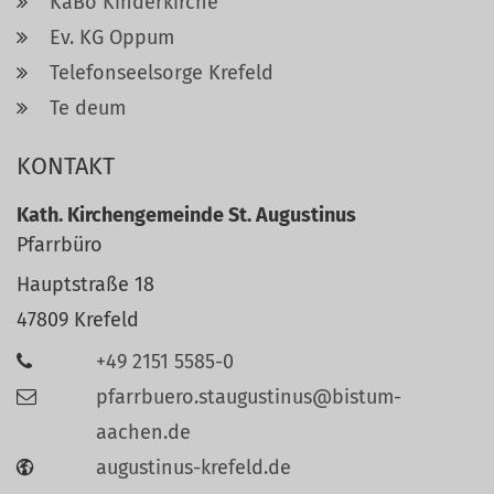
KaBo Kinderkirche
Ev. KG Oppum
Telefonseelsorge Krefeld
Te deum
KONTAKT
Kath. Kirchengemeinde St. Augustinus
Pfarrbüro
Hauptstraße 18
47809
Krefeld
+49 2151 5585-0
pfarrbuero.staugustinus@bistum-
aachen.de
augustinus-krefeld.de