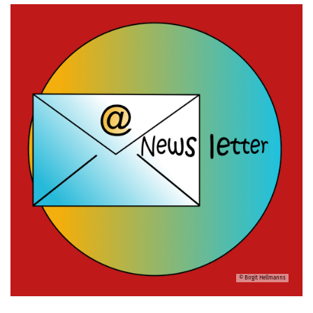
© Birgit Hellmanns