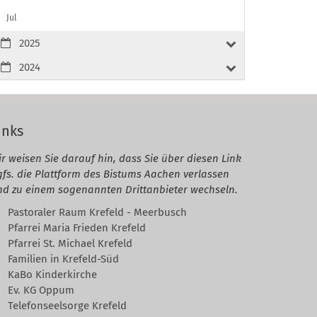
Jul
2025
2024
inks
r weisen Sie darauf hin, dass Sie über diesen Link
gfs. die Plattform des Bistums Aachen verlassen
nd zu einem sogenannten Drittanbieter wechseln.
Pastoraler Raum Krefeld - Meerbusch
Pfarrei Maria Frieden Krefeld
Pfarrei St. Michael Krefeld
Familien in Krefeld-Süd
KaBo Kinderkirche
Ev. KG Oppum
Telefonseelsorge Krefeld