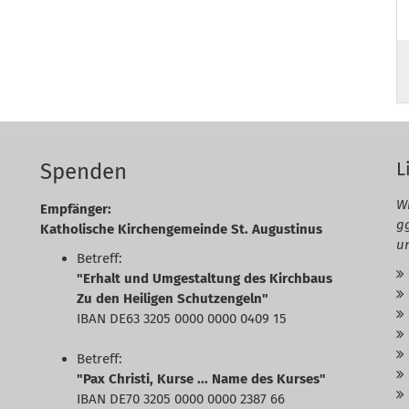
e
L
Spenden
Wi
Empfänger:
g
Katholische Kirchengemeinde St. Augustinus
u
Betreff:
"Erhalt und Umgestaltung des Kirchbaus
Zu den Heiligen Schutzengeln"
IBAN DE63 3205 0000 0000 0409 15
Betreff:
"Pax Christi, Kurse ... Name des Kurses"
IBAN DE70 3205 0000 0000 2387 66